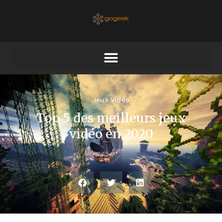
Jeux Vidéo
Top 5 des meilleurs jeux
vidéo en 2020